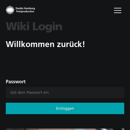
Wiki Login
Willkommen zurück!
Passwort
Einloggen