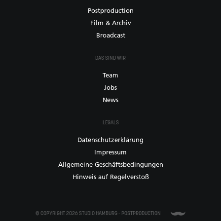
Postproduction
Film & Archiv
Broadcast
DAS SIND WIR
Team
Jobs
News
LEGALS
Datenschutzerklärung
Impressum
Allgemeine Geschäftsbedingungen
Hinweis auf Regelverstoß
© COPYRIGHT 2026 STUDIO HAMBURG - POSTPRODUCTION