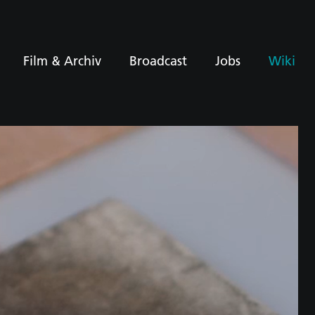
Film & Archiv
Broadcast
Jobs
Wiki