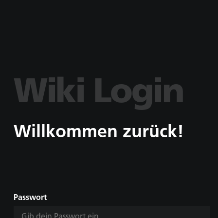
Wiki Login
Willkommen zurück!
Passwort