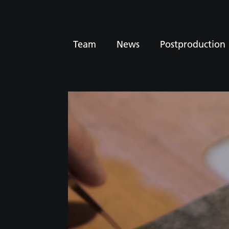
Team
News
Postproduction