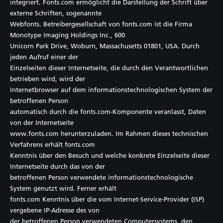
integriert. Fonts.com ermöglicht die Darstellung der Schrift über
externe Schriften, sogenannte
Webfonts. Betreibergesellschaft von fonts.com ist die Firma
Monotype Imaging Holdings Inc., 600
Unicorn Park Drive, Woburn, Massachusetts 01801, USA. Durch
jeden Aufruf einer der
Einzelseiten dieser Internetseite, die durch den Verantwortlichen
betrieben wird, wird der
Internetbrowser auf dem informationstechnologischen System der
betroffenen Person
automatisch durch die fonts.com-Komponente veranlasst, Daten
von der Internetseite
www.fonts.com herunterzuladen. Im Rahmen dieses technischen
Verfahrens erhält fonts.com
Kenntnis über den Besuch und welche konkrete Einzelseite dieser
Internetseite durch das von der
betroffenen Person verwendete informationstechnologische
System genutzt wird. Ferner erhält
fonts.com Kenntnis über die vom Internet-Service-Provider (ISP)
vergebene IP-Adresse des von
der betroffenen Person verwendeten Computersystems, den