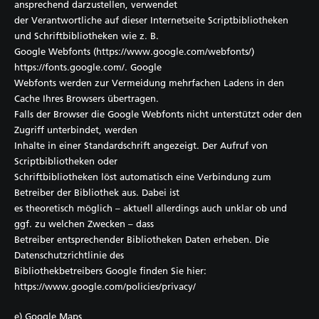
ansprechend darzustellen, verwendet
der Verantwortliche auf dieser Internetseite Scriptbibliotheken
und Schriftbibliotheken wie z. B.
Google Webfonts (https://www.google.com/webfonts/)
https://fonts.google.com/. Google
Webfonts werden zur Vermeidung mehrfachen Ladens in den
Cache Ihres Browsers übertragen.
Falls der Browser die Google Webfonts nicht unterstützt oder den
Zugriff unterbindet, werden
Inhalte in einer Standardschrift angezeigt. Der Aufruf von
Scriptbibliotheken oder
Schriftbibliotheken löst automatisch eine Verbindung zum
Betreiber der Bibliothek aus. Dabei ist
es theoretisch möglich – aktuell allerdings auch unklar ob und
ggf. zu welchen Zwecken – dass
Betreiber entsprechender Bibliotheken Daten erheben. Die
Datenschutzrichtlinie des
Bibliothekbetreibers Google finden Sie hier:
https://www.google.com/policies/privacy/
e) Google Maps