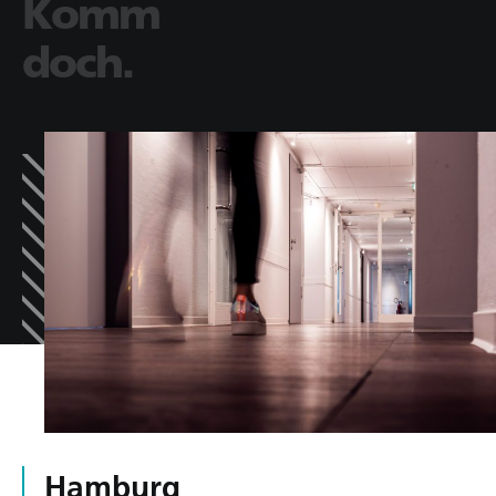
Komm
doch.
Hamburg