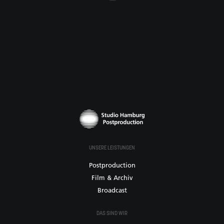
UNSERE LEISTUNGEN
Postproduction
Film & Archiv
Broadcast
DAS SIND WIR