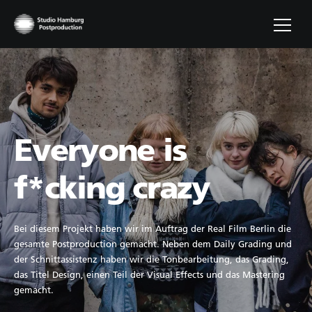
Everyone is
f*cking crazy
Bei diesem Projekt haben wir im Auftrag der Real Film Berlin die
gesamte Postproduction gemacht. Neben dem Daily Grading und
der Schnittassistenz haben wir die Tonbearbeitung, das Grading,
das Titel Design, einen Teil der Visual Effects und das Mastering
gemacht.