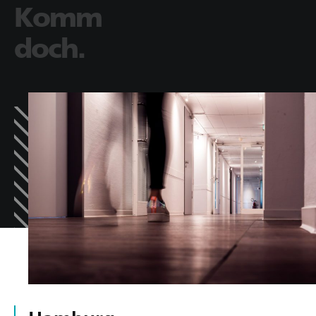
Komm
doch.